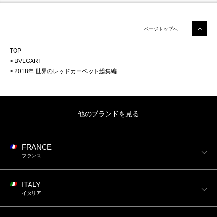
ページトップへ
TOP
BVLGARI
2018年 世界のレッドカーペット総集編
他のブランドを見る
FRANCE
フランス
ITALY
イタリア