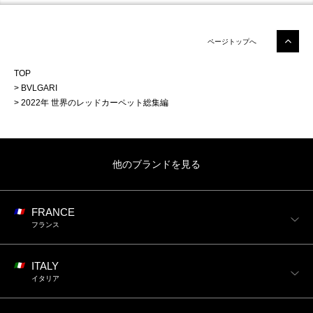
ページトップへ
TOP
BVLGARI
2022年 世界のレッドカーペット総集編
他のブランドを見る
FRANCE
フランス
ITALY
イタリア